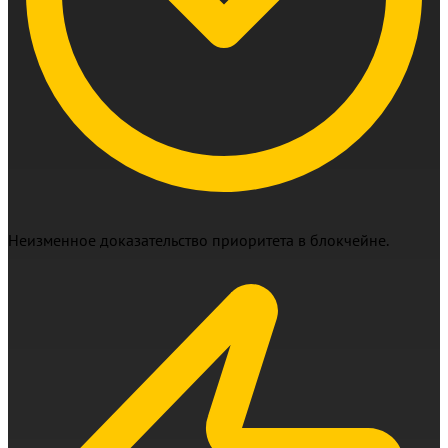
Неизменное доказательство приоритета в блокчейне.