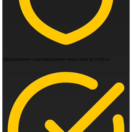
Официальное подтверждение через реестр cctld.uz.