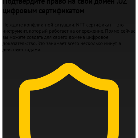
Подтвердите право на свой домен .UZ
цифровым сертификатом
Не ждите конфликтной ситуации. NFT-сертификат — это
инструмент, который работает на опережение. Прямо сейчас
вы можете создать для своего домена цифровое
доказательство. Это занимает всего несколько минут, а
действует годами.