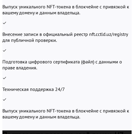
Выпуск уникального NFT-токена
в блокчейне с привязкой к
вашему домену и данным владельца.
Внесение записи в официальный реестр nft.cctld.uz/registry
для публичной проверки.
Подготовка цифрового сертификата (файл) с данными о
праве владения.
Техническая поддержка 24/7
Выпуск уникального NFT-токена
в блокчейне с привязкой к
В
вашему домену и данным владельца.
д