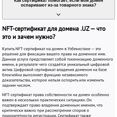
Как сертификат помогает, если мой домен
оспаривают из-за товарного знака?
NFT-сертификат для домена .UZ — что
это и зачем нужно?
Купить NFT-сертификат на домен в Узбекистане — это
решение для фиксации вашего права на доменное имя.
Данная услуга представляет собой токенизацию доменного
имени, в результате чего создаётся уникальный цифровой
актив. Цифровой сертификат владения доменом на базе
блокчейна выполняет функцию независимого
доказательства, которое нельзя оспорить или изменить
задним числом.
NFT-сертификат права собственности на домен особенно
важен в нескольких практических ситуациях. Он
подтверждает право владения доменным именем, что
критически важно при рассмотрении споров о
приоритетности регистрации. Сертификат также