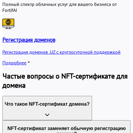
Полный спектр облачных услуг для вашего бизнеса от
FortifAI
Регистрация доменов
Регистрация доменов .UZ с круглосуточной поддержкой
Н
Подробнее
Частые вопросы о NFT-сертификате для
домена
Что такое NFT-сертификат домена?
NFT-сертификат заменяет обычную регистрацию