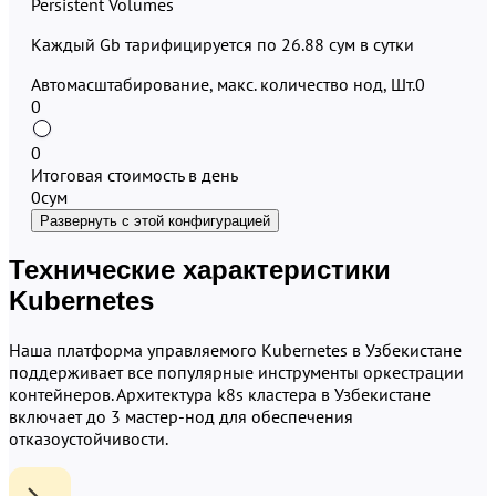
Persistent Volumes
Каждый Gb тарифицируется по 26.88 сум в сутки
Автомасштабирование, макс. количество нод, Шт.
0
0
0
Итоговая стоимость в день
0
сум
Развернуть с этой конфигурацией
Технические характеристики
Kubernetes
Наша платформа управляемого Kubernetes в Узбекистане
поддерживает все популярные инструменты оркестрации
контейнеров. Архитектура k8s кластера в Узбекистане
включает до 3 мастер-нод для обеспечения
отказоустойчивости.