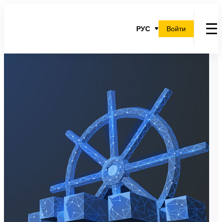
РУС
Войти