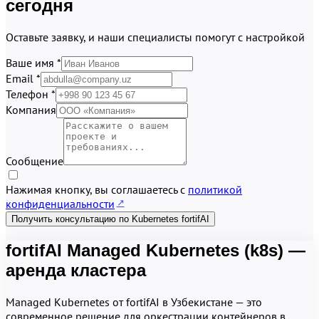
сегодня
Оставьте заявку, и наши специалисты помогут с настройкой
Ваше имя *
Email *
Телефон *
Компания
Сообщение
Нажимая кнопку, вы соглашаетесь с
политикой
конфиденциальности
Получить консультацию по Kubernetes fortifAI
fortifAI Managed Kubernetes (k8s) —
аренда кластера
Managed Kubernetes от fortifAI в Узбекистане — это
современное решение для оркестрации контейнеров в