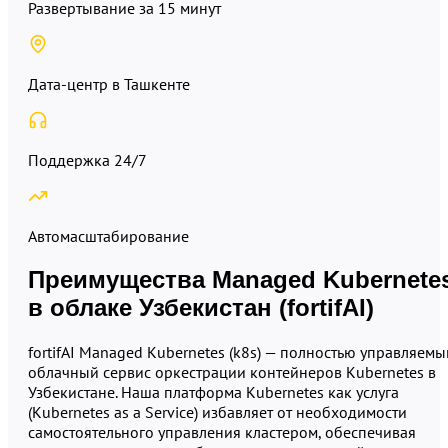
Развертывание за 15 минут
Дата-центр в Ташкенте
Поддержка 24/7
Автомасштабирование
Преимущества Managed Kubernete
в облаке Узбекистан (fortifAI)
fortifAI Managed Kubernetes (k8s) — полностью управляемы
облачный сервис оркестрации контейнеров Kubernetes в
Узбекистане. Наша платформа Kubernetes как услуга
(Kubernetes as a Service) избавляет от необходимости
самостоятельного управления кластером, обеспечивая