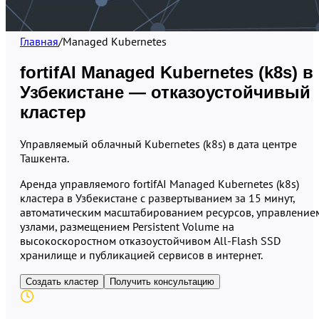
Главная
/
Managed Kubernetes
fortifAI Managed Kubernetes (k8s) в
Узбекистане — отказоустойчивый
кластер
Управляемый облачный Kubernetes (k8s) в дата центре
Ташкента.
Аренда управляемого fortifAI Managed Kubernetes (k8s)
кластера в Узбекистане с развертыванием за 15 минут,
автоматическим масштабированием ресурсов, управление
узлами, размещением Persistent Volume на
высокоскоростном отказоустойчивом All-Flash SSD
хранилище и публикацией сервисов в интернет.
Создать кластер
Получить консультацию