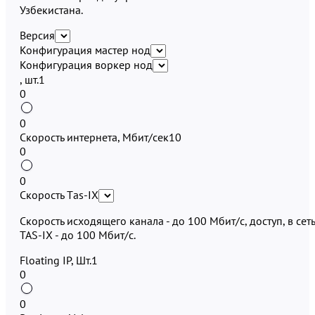
Узбекистана.
Версия
Конфигурация мастер нод
Конфигурация воркер нод
, шт.
1
0
0
Скорость интернета, Мбит/сек
10
0
0
Скорость Тas-IX
Скорость исходящего канала - до 100 Мбит/с, доступ, в сеть
TAS-IX - до 100 Мбит/с.
Floating IP, Шт.
1
0
0